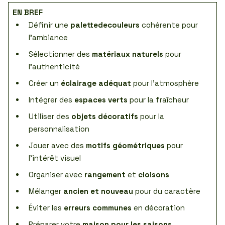
EN BREF
Définir une
palettedecouleurs
cohérente pour
l’ambiance
Sélectionner des
matériaux naturels
pour
l’authenticité
Créer un
éclairage adéquat
pour l’atmosphère
Intégrer des
espaces verts
pour la fraîcheur
Utiliser des
objets décoratifs
pour la
personnalisation
Jouer avec des
motifs géométriques
pour
l’intérêt visuel
Organiser avec
rangement
et
cloisons
Mélanger
ancien et nouveau
pour du caractère
Éviter les
erreurs communes
en décoration
Préparer votre
maison pour les saisons