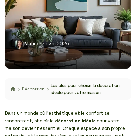
Marie
•
22 avril 2025
Les clés pour choisir la décoration
Décoration
idéale pour votre maison
Dans un monde où l’esthétique et le confort se
rencontrent, choisir la
décoration idéale
pour votre
maison devient essentiel. Chaque espace a son propre
potentiel, et le mobilier ainsi que les couleurs peuvent