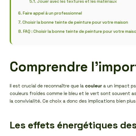
Jouer avec les textures et les matériaux
Faire appel à un professionnel
Choisir la bonne teinte de peinture pour votre maison
FAQ : Choisir la bonne teinte de peinture pour votre mais
Comprendre l’impor
Il est crucial de reconnaître que la
couleur
a un impact ps
couleurs froides comme le bleu et le vert sont souvent as
la convivialité. Ce choix a donc des implications bien pl
Les effets énergétiques de