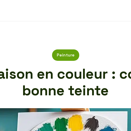
Peinture
aison en couleur : c
bonne teinte