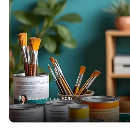
Marie
•
26 mars 2025