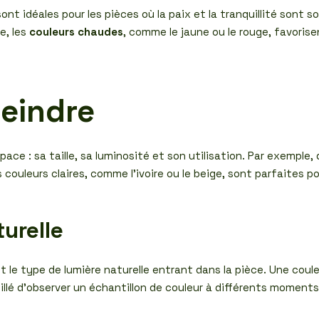
rt, sont idéales pour les pièces où la paix et la tranquillité so
e, les
couleurs chaudes
, comme le jaune ou le rouge, favorisen
peindre
espace : sa taille, sa luminosité et son utilisation. Par exempl
couleurs claires, comme l’ivoire ou le beige, sont parfaites p
urelle
t le type de lumière naturelle entrant dans la pièce. Une coule
seillé d’observer un échantillon de couleur à différents moment