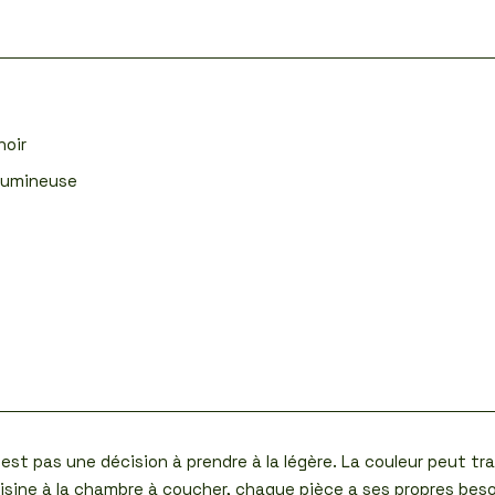
noir
lumineuse
est pas une décision à prendre à la légère. La couleur peut tr
isine à la chambre à coucher, chaque pièce a ses propres beso