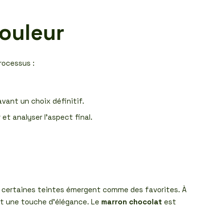
couleur
rocessus :
vant un choix définitif.
et analyser l’aspect final.
, certaines teintes émergent comme des favorites. À
nt une touche d’élégance. Le
marron chocolat
est