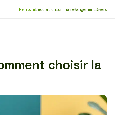
Peinture
Décoration
Luminaire
Rangement
Divers
omment choisir la