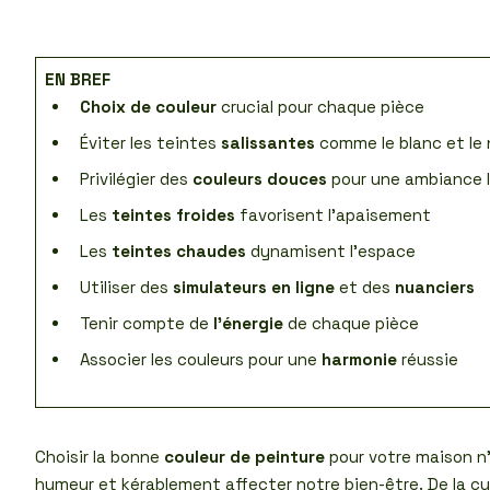
EN BREF
Choix de couleur
crucial pour chaque pièce
Éviter les teintes
salissantes
comme le blanc et le 
Privilégier des
couleurs douces
pour une ambiance 
Les
teintes froides
favorisent l’apaisement
Les
teintes chaudes
dynamisent l’espace
Utiliser des
simulateurs en ligne
et des
nuanciers
Tenir compte de
l’énergie
de chaque pièce
Associer les couleurs pour une
harmonie
réussie
Choisir la bonne
couleur de peinture
pour votre maison n’
humeur et kérablement affecter notre bien-être. De la cu