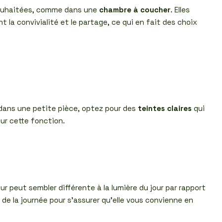
nt souhaitées, comme dans une
chambre à coucher
. Elles
t la convivialité et le partage, ce qui en fait des choix
e, dans une petite pièce, optez pour des
teintes claires
qui
our cette fonction.
ur peut sembler différente à la lumière du jour par rapport
s de la journée pour s’assurer qu’elle vous convienne en