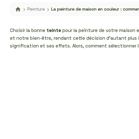
Peinture
La peinture de maison en couleur : commen
Choisir la bonne
teinte
pour la peinture de votre maison e
et notre bien-être, rendant cette décision d’autant plus
signification et ses effets. Alors, comment sélectionner l