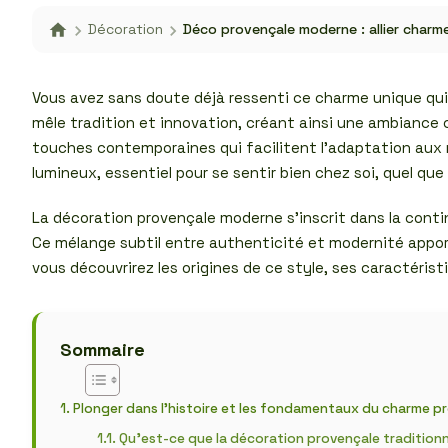
Décoration
Déco provençale moderne : allier char
Vous avez sans doute déjà ressenti ce charme unique qui 
mêle tradition et innovation, créant ainsi une ambiance 
touches contemporaines qui facilitent l’adaptation aux mo
lumineux, essentiel pour se sentir bien chez soi, quel que
La décoration provençale moderne s’inscrit dans la conti
Ce mélange subtil entre authenticité et modernité appor
vous découvrirez les origines de ce style, ses caractéris
Sommaire
Plonger dans l’histoire et les fondamentaux du charme p
Qu’est-ce que la décoration provençale traditionn