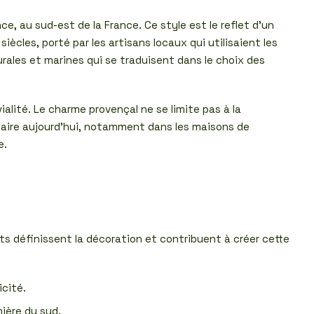
e, au sud-est de la France. Ce style est le reflet d’un
siècles, porté par les artisans locaux qui utilisaient les
urales et marines qui se traduisent dans le choix des
alité. Le charme provençal ne se limite pas à la
pulaire aujourd’hui, notamment dans les maisons de
e.
ts définissent la décoration et contribuent à créer cette
icité.
mière du sud.