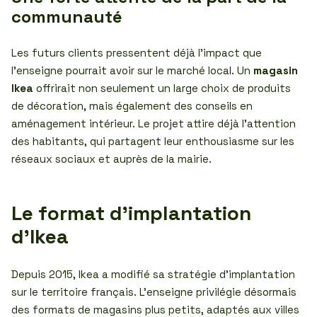
communauté
Les futurs clients pressentent déjà l’impact que
l’enseigne pourrait avoir sur le marché local. Un
magasin
Ikea
offrirait non seulement un large choix de produits
de décoration, mais également des conseils en
aménagement intérieur. Le projet attire déjà l’attention
des habitants, qui partagent leur enthousiasme sur les
réseaux sociaux et auprès de la mairie.
Le format d’implantation
d’Ikea
Depuis 2015, Ikea a modifié sa stratégie d’implantation
sur le territoire français. L’enseigne privilégie désormais
des formats de magasins plus petits, adaptés aux villes