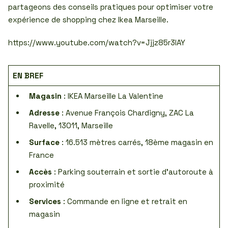
partageons des conseils pratiques pour optimiser votre
expérience de shopping chez Ikea Marseille.
https://www.youtube.com/watch?v=Jjjz85r3lAY
EN BREF
Magasin
: IKEA Marseille La Valentine
Adresse
: Avenue François Chardigny, ZAC La
Ravelle, 13011, Marseille
Surface
: 16.513 mètres carrés, 18ème magasin en
France
Accès
: Parking souterrain et sortie d’autoroute à
proximité
Services
: Commande en ligne et retrait en
magasin