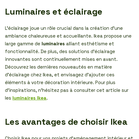
Luminaires et éclairage
L’éclairage joue un rôle crucial dans la création d’une
ambiance chaleureuse et accueillante. Ikea propose une
large gamme de
luminaires
alliant esthétisme et
fonctionnalité. De plus, des solutions d’éclairage
innovantes sont continuellement mises en avant.
Découvrez les dernières nouveautés en matière
d’éclairage chez Ikea, et envisagez d’ajouter ces
éléments à votre décoration intérieure. Pour plus
d’inspirations, n’hésitez pas à consulter cet article sur
les
luminaires Ikea
.
Les avantages de choisir Ikea
Choisir Ikea pour vos projets d’aménagement intérieur et