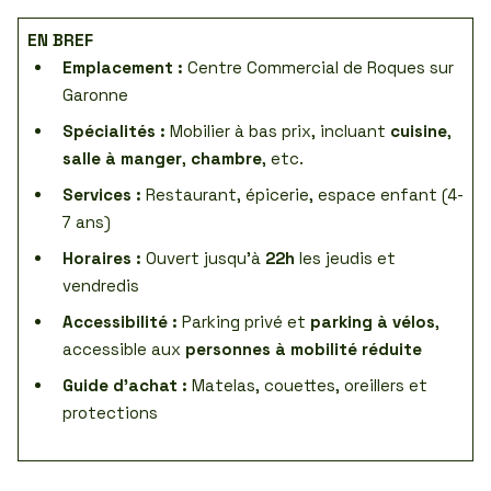
EN BREF
Emplacement :
Centre Commercial de Roques sur
Garonne
Spécialités :
Mobilier à bas prix, incluant
cuisine
,
salle à manger
,
chambre
, etc.
Services :
Restaurant, épicerie, espace enfant (4-
7 ans)
Horaires :
Ouvert jusqu’à
22h
les jeudis et
vendredis
Accessibilité :
Parking privé et
parking à vélos
,
accessible aux
personnes à mobilité réduite
Guide d’achat :
Matelas, couettes, oreillers et
protections