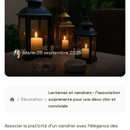
Marie
•
26 septembre 2025
Lanternes et cendriers : l’association
Décoration
surprenante pour une déco chic et
conviviale
Associer la praticité d’un cendrier avec l’élégance des