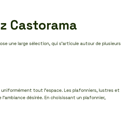
hez Castorama
se une large sélection, qui s’articule autour de plusieurs
re uniformément tout l’espace. Les plafonniers, lustres et
 l’ambiance désirée. En choisissant un plafonnier,