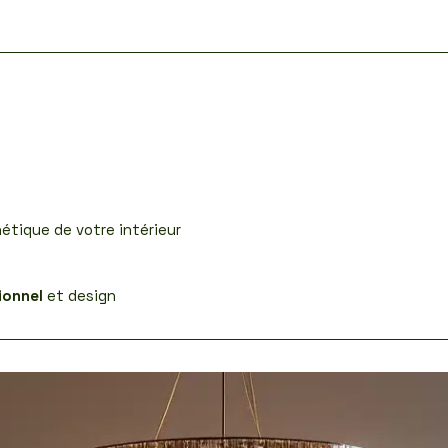
hétique de votre intérieur
ionnel
et design