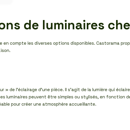
ions de luminaires c
dre en compte les diverses options disponibles. Castorama propo
ison.
» de l’éclairage d’une pièce. Il s’agit de la lumière qui éclai
s luminaires peuvent être simples ou stylisés, en fonction de
réable pour créer une atmosphère accueillante.