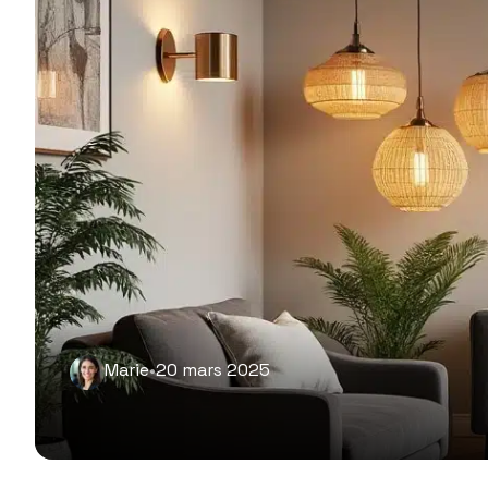
Marie
•
20 mars 2025