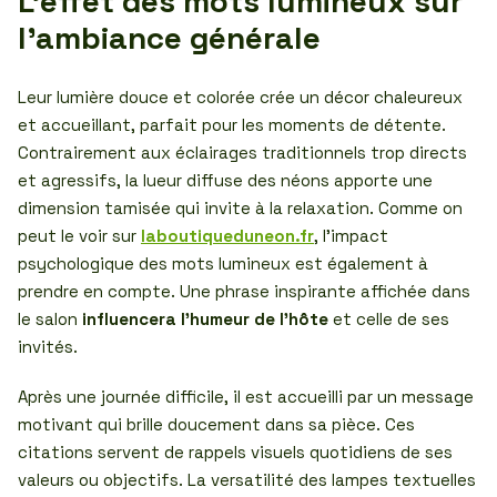
L’effet des mots lumineux sur
l’ambiance générale
Leur lumière douce et colorée crée un décor chaleureux
et accueillant, parfait pour les moments de détente.
Contrairement aux éclairages traditionnels trop directs
et agressifs, la lueur diffuse des néons apporte une
dimension tamisée qui invite à la relaxation. Comme on
peut le voir sur
laboutiqueduneon.fr
, l’impact
psychologique des mots lumineux est également à
prendre en compte. Une phrase inspirante affichée dans
le salon
influencera l’humeur de l’hôte
et celle de ses
invités.
Après une journée difficile, il est accueilli par un message
motivant qui brille doucement dans sa pièce. Ces
citations servent de rappels visuels quotidiens de ses
valeurs ou objectifs. La versatilité des lampes textuelles