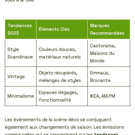
Tendances
Marques
Éléments Clés
2023
Recommandées
Castorama,
Style
Couleurs douces,
Maisons du
Scandinave
matériaux naturels
Monde
Objets récupérés,
Emmaus,
Vintage
mélanges de styles
Brocante
Espaces dégagés,
Minimalisme
IKEA, AM.PM
fonctionnalité
Les événements de la scène déco se conjuguent
également aux changements de saison. Les émissions
comme celles qui se concentrent sur les
tendances