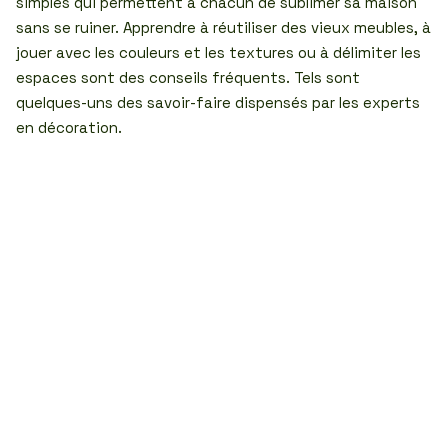
simples qui permettent à chacun de sublimer sa maison
sans se ruiner. Apprendre à réutiliser des vieux meubles, à
jouer avec les couleurs et les textures ou à délimiter les
espaces sont des conseils fréquents. Tels sont
quelques-uns des savoir-faire dispensés par les experts
en décoration.