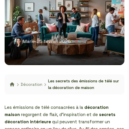
Marie
•
25 février 2025
Les secrets des émissions de télé sur
Décoration
la décoration de maison
Les émissions de télé consacrées à la
décoration
maison
regorgent de flair, d’inspiration et de
secrets
décoration intérieure
qui peuvent transformer un
espace ordinaire en un lieu de rêve. Au fil des années, ces