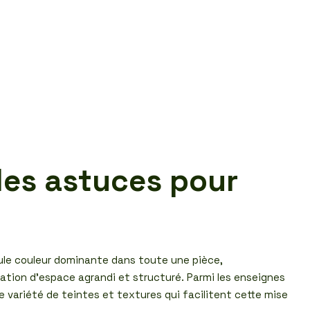
les astuces pour
ule couleur dominante dans toute une pièce,
sation d’espace agrandi et structuré. Parmi les enseignes
e variété de teintes et textures qui facilitent cette mise