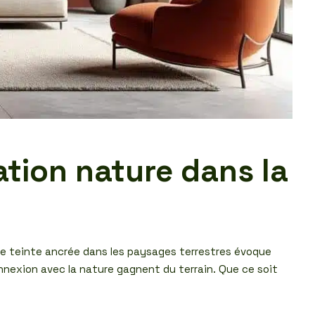
ration nature dans la
te teinte ancrée dans les paysages terrestres évoque
nnexion avec la nature gagnent du terrain. Que ce soit