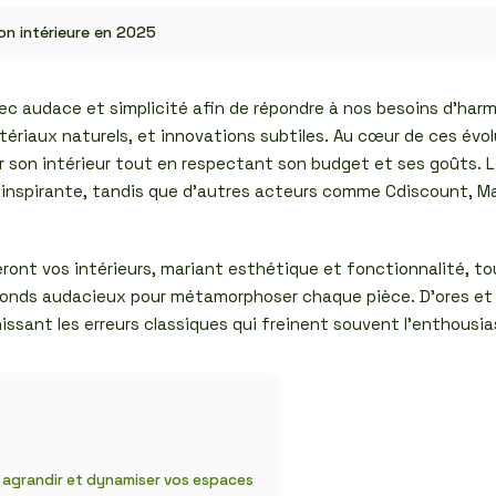
on intérieure en 2025
vec audace et simplicité afin de répondre à nos besoins d’har
iaux naturels, et innovations subtiles. Au cœur de ces évolut
r son intérieur tout en respectant son budget et ses goûts. L
e inspirante, tandis que d’autres acteurs comme Cdiscount, 
ront vos intérieurs, mariant esthétique et fonctionnalité, to
lafonds audacieux pour métamorphoser chaque pièce. D’ores et
nissant les erreurs classiques qui freinent souvent l’enthousi
r agrandir et dynamiser vos espaces