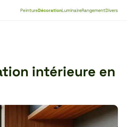
Peinture
Décoration
Luminaire
Rangement
Divers
tion intérieure en