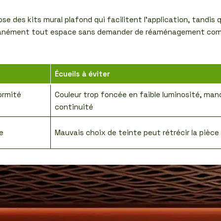
se des kits mural plafond qui facilitent l’application, tandis
antanément tout espace sans demander de réaménagement com
Écueils à éviter
ormité
Couleur trop foncée en faible luminosité, man
continuité
e
Mauvais choix de teinte peut rétrécir la pièce