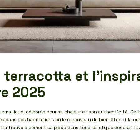
 terracotta et l’inspi
re 2025
ématique, célébrée pour sa chaleur et son authenticité. Cet
es dans des habitations où le renouveau du bien-être et la co
otta trouve aisément sa place dans tous les styles décoratifs.