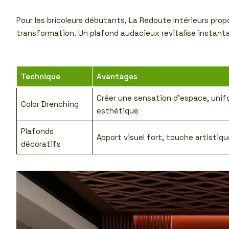
Pour les bricoleurs débutants, La Redoute Intérieurs propo
transformation. Un plafond audacieux revitalise inst
Technique
Avantages
Créer une sensation d’espace, unif
Color Drenching
esthétique
Plafonds
Apport visuel fort, touche artistiqu
décoratifs