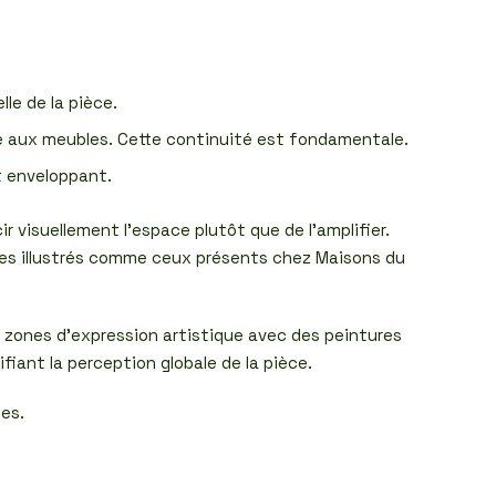
le de la pièce.
e aux meubles. Cette continuité est fondamentale.
t enveloppant.
ir visuellement l’espace plutôt que de l’amplifier.
ples illustrés comme ceux présents chez Maisons du
 zones d’expression artistique avec des peintures
iant la perception globale de la pièce.
es.