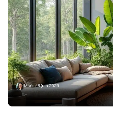
Marie
•
18 juin 2025