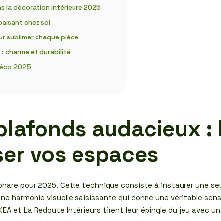
ns la décoration intérieure 2025
paisant chez soi
ur sublimer chaque pièce
: charme et durabilité
 déco 2025
plafonds audacieux : 
ser vos espaces
hare pour 2025. Cette technique consiste à instaurer une se
une harmonie visuelle saisissante qui donne une véritable sen
KEA et La Redoute Intérieurs tirent leur épingle du jeu avec un