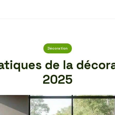
Décoration
tiques de la décora
2025