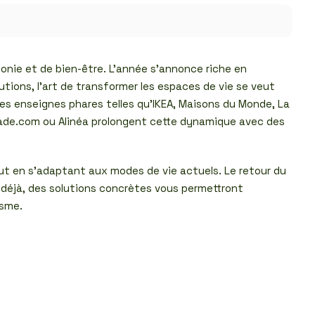
monie et de bien-être. L’année s’annonce riche en
ions, l’art de transformer les espaces de vie se veut
es enseignes phares telles qu’IKEA, Maisons du Monde, La
Made.com ou Alinéa prolongent cette dynamique avec des
ut en s’adaptant aux modes de vie actuels. Le retour du
 déjà, des solutions concrètes vous permettront
asme.