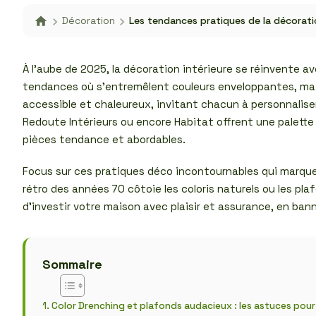
Décoration
Les tendances pratiques de la décorati
À l’aube de 2025, la décoration intérieure se réinvente a
tendances où s’entremêlent couleurs enveloppantes, matér
accessible et chaleureux, invitant chacun à personnalise
Redoute Intérieurs ou encore Habitat offrent une palett
pièces tendance et abordables.
Focus sur ces pratiques déco incontournables qui marque
rétro des années 70 côtoie les coloris naturels ou les p
d’investir votre maison avec plaisir et assurance, en ban
Sommaire
Color Drenching et plafonds audacieux : les astuces pou