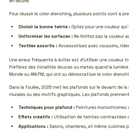
en œuvre.
Pour réussir le color drenching, plusieurs points sont à p
Choisir la bonne teinte :
Optez pour une couleur qui v
Uniformiser les surfaces :
Ne limitez pas la couleur
Textiles assortis :
Accessoirisez avec coussins, ridea
Une erreur fréquente à éviter est d’utiliser une couleur tr
Préférez des tonalités douces ou mates quand la lumière
Monde ou AM.PM, qui ont su démocratiser le color drenchin
Dans la foulée, 2025 met les plafonds sur le devant de 
murales ou des motifs graphiques. Les plafonds prennent 
Techniques pour plafond :
Peintures monochromes co
Effets créatifs :
Utilisation de teintes contrastées o
Applications :
Salons, chambres, et même cuisines pro