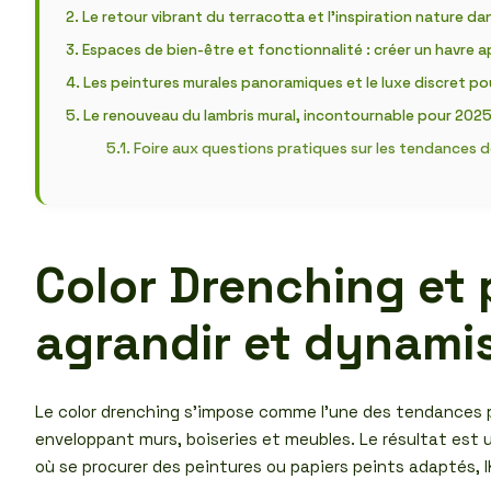
Le retour vibrant du terracotta et l’inspiration nature da
Espaces de bien-être et fonctionnalité : créer un havre a
Les peintures murales panoramiques et le luxe discret po
Le renouveau du lambris mural, incontournable pour 2025 
Foire aux questions pratiques sur les tendances
Color Drenching et 
agrandir et dynami
Le color drenching s’impose comme l’une des tendances p
enveloppant murs, boiseries et meubles. Le résultat est 
où se procurer des peintures ou papiers peints adaptés, I