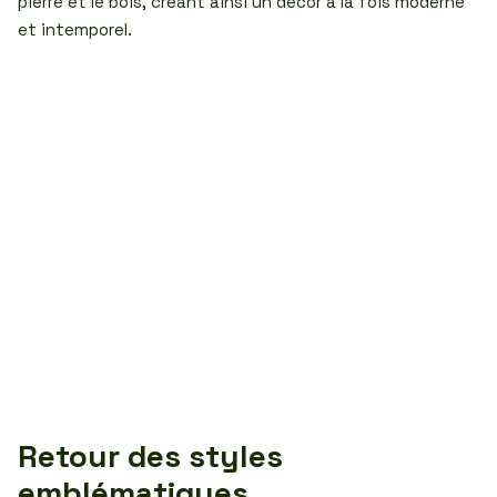
pierre et le bois, créant ainsi un décor à la fois moderne
et intemporel.
Retour des styles
emblématiques