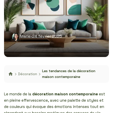
Marie
•
24 février 2025
Les tendances de la décoration
Décoration
maison contemporaine
Le monde de la
décoration maison contemporaine
est
en pleine effervescence, avec une palette de styles et
de couleurs qui évoque des émotions intenses tout en
répondant aux besoins pratiques des espaces de vie