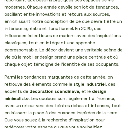
modernes. Chaque année dévoile son lot de tendances,
oscillant entre innovations et retours aux sources,
enrichissant notre conception de ce que devrait être un
intérieur agréable et fonctionnel. En 2025, des
influences éclectiques se marient avec des inspirations
classiques, tout en intégrant une approche
écoresponsable. Le décor devient une véritable scène de
vie où le mobilier design prend une place centrale et où
chaque objet témoigne de l’identité de ses occupants.
Parmi les tendances marquantes de cette année, on
retrouve des éléments comme le
style industriel
, des
accents de
décoration scandinave
, et le
design
minimaliste
. Les couleurs sont également à l’honneur,
avec un retour vers des teintes riches et intenses, tout
en laissant la place à des nuances inspirées de la terre.
Que vous soyez à la recherche d’inspiration pour
redécorer votre espace ou que vous souhaitiez